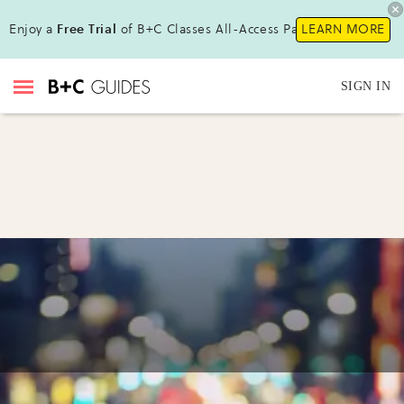
Enjoy a
Free Trial
of B+C Classes All-Access Pass!
LEARN MORE
SIGN IN