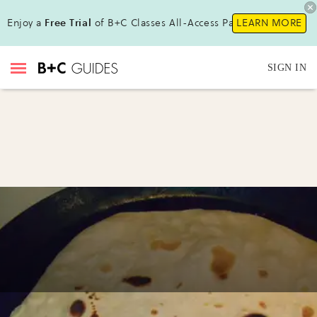
Enjoy a
Free Trial
of B+C Classes All-Access Pass !
LEARN MORE
SIGN IN