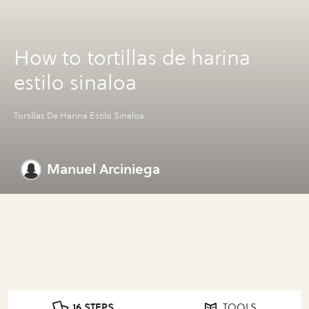
How to tortillas de harina
estilo sinaloa
Tortillas De Harina Estilo Sinaloa
Manuel Arciniega
16 STEPS
TOOLS