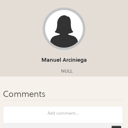
Manuel Arciniega
NULL