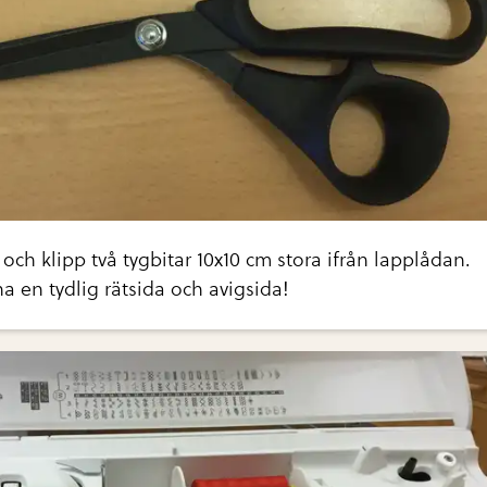
 och klipp två tygbitar 10x10 cm stora ifrån lapplådan.
ha en tydlig rätsida och avigsida!