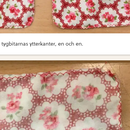
 tygbitarnas ytterkanter, en och en.