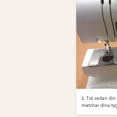
2. Trä sedan di
matchar dina tyg