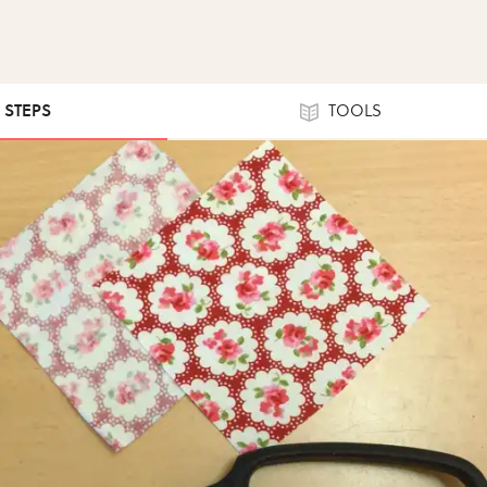
0 STEPS
TOOLS