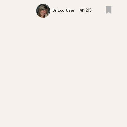
215
Brit.co User