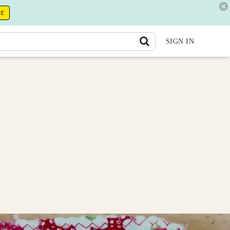
RE
SIGN IN