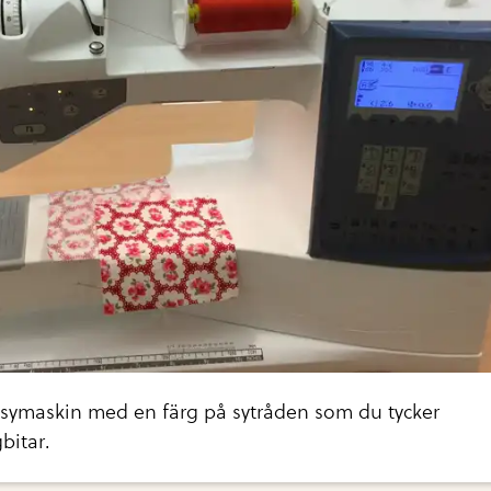
n symaskin med en färg på sytråden som du tycker
bitar.