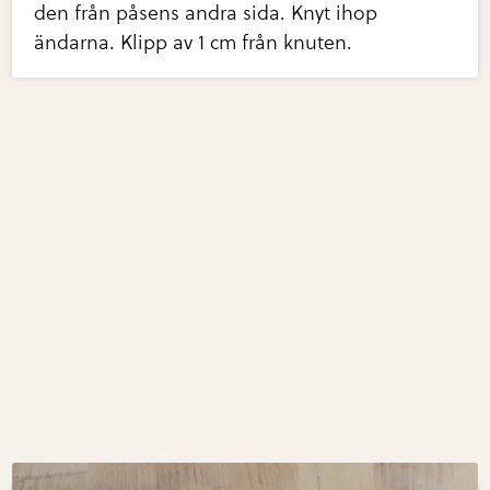
den från påsens andra sida. Knyt ihop
ändarna. Klipp av 1 cm från knuten.