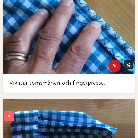
Vik isär sömsmånen och fingerpressa.