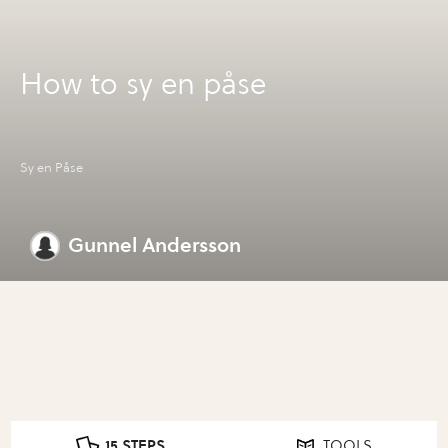
How to sy en påse
Sy en Påse
Gunnel Andersson
15 STEPS
TOOLS