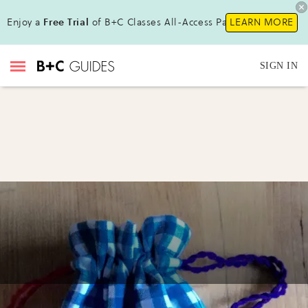
Enjoy a
Free Trial
of B+C Classes All-Access Pass !
LEARN MORE
SIGN IN