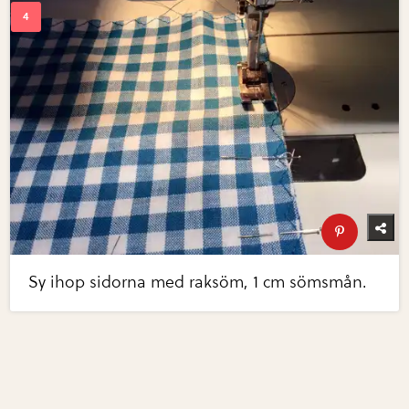
Sy ihop sidorna med raksöm, 1 cm sömsmån.