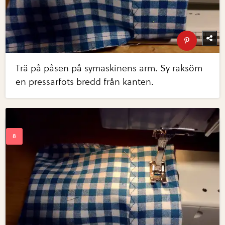
Trä på påsen på symaskinens arm. Sy raksöm
en pressarfots bredd från kanten.