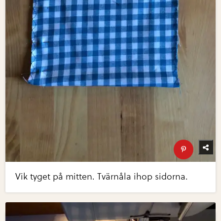
Vik tyget på mitten. Tvärnåla ihop sidorna.