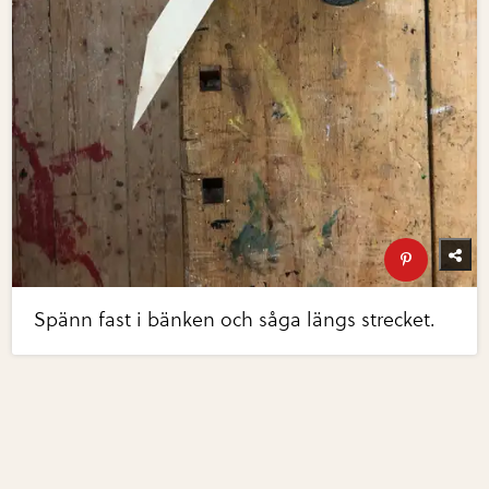
Spänn fast i bänken och såga längs strecket.