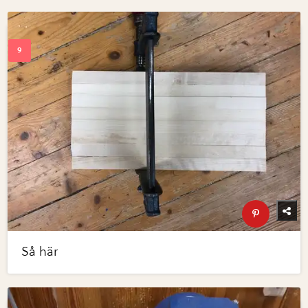
Så här