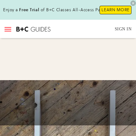
Enjoy a
Free Trial
of B+C Classes All-Access Pass!
LEARN MORE
SIGN IN