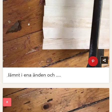
Jämnt i ena änden och ....