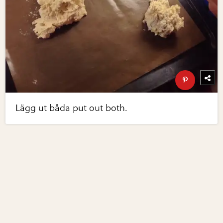
Lägg ut båda put out both.