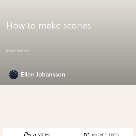
How to make scones
Make Scones
Ellen Johansson
21 STEPS
INGREDIENTS