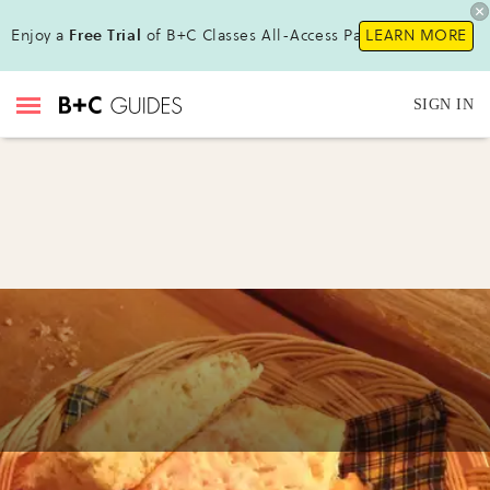
Enjoy a
Free Trial
of B+C Classes All-Access Pass!
LEARN MORE
SIGN IN