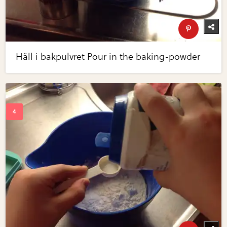
Häll i bakpulvret Pour in the baking-powder