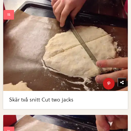
Skär två snitt Cut two jacks