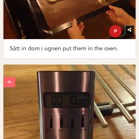
Sätt in dom i ugnen put them in the oven.