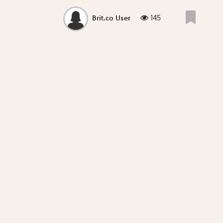
145
Brit.co User