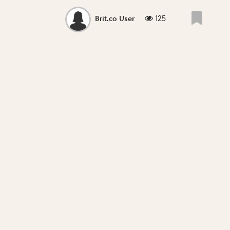
125
Brit.co User