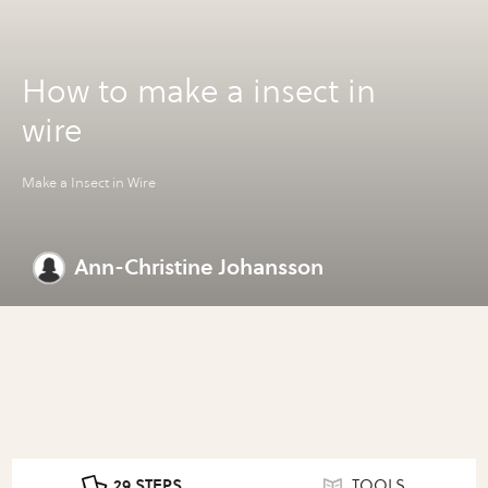
How to make a insect in
wire
Make a Insect in Wire
Ann-Christine Johansson
29 STEPS
TOOLS