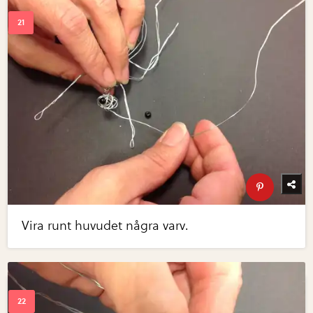
Vira runt huvudet några varv.