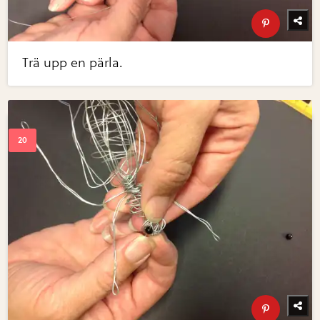
Trä upp en pärla.