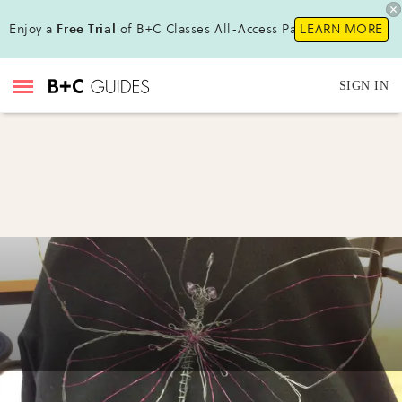
Enjoy a
Free Trial
of B+C Classes All-Access Pass !
LEARN MORE
SIGN IN