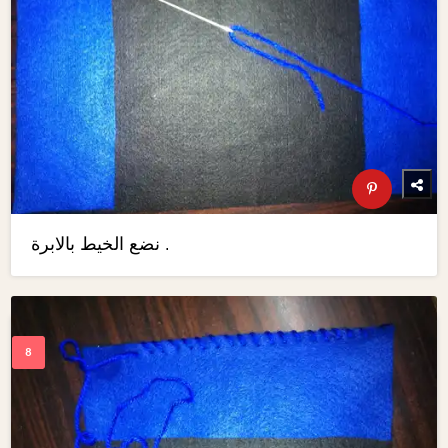
نضع الخيط بالابرة .