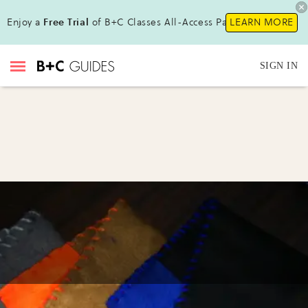
Enjoy a
Free Trial
of B+C Classes All-Access Pass!
LEARN MORE
SIGN IN