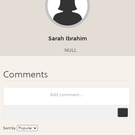
Sarah Ibrahim
NULL
Sort by