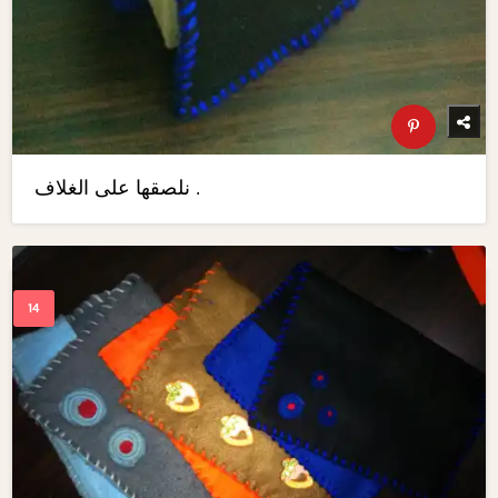
نلصقها على الغلاف .