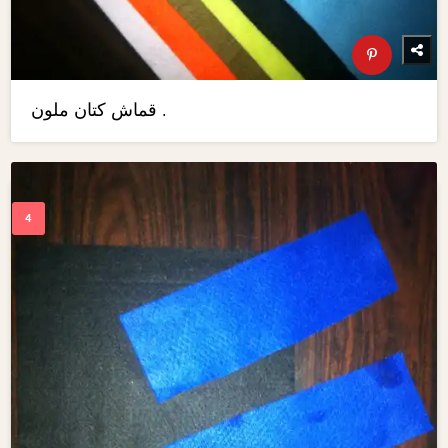
قماش كتان ملون .