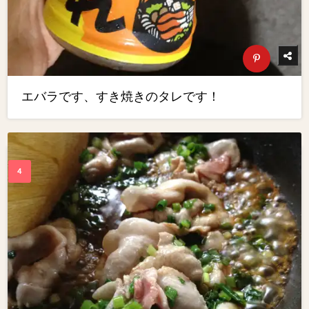
エバラです、すき焼きのタレです！