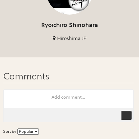
Ryoichiro Shinohara
Hiroshima JP
Sort by