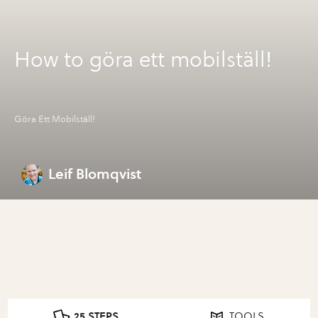
How to göra ett mobilställ!
Göra Ett Mobilställ!
Leif Blomqvist
25 STEPS
TOOLS