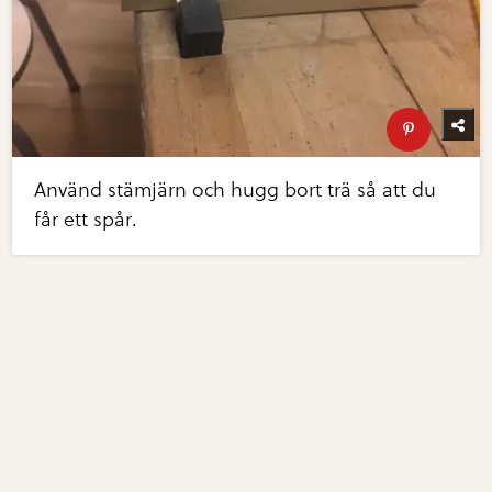
Använd stämjärn och hugg bort trä så att du
får ett spår.