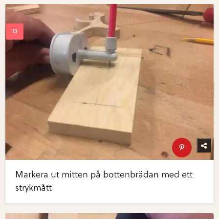
Markera ut mitten på bottenbrädan med ett
strykmått