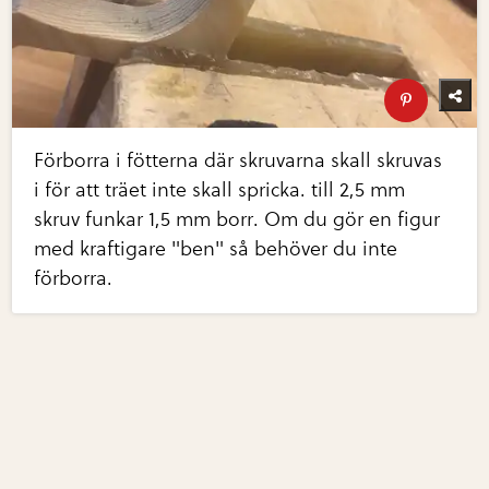
Förborra i fötterna där skruvarna skall skruvas
i för att träet inte skall spricka. till 2,5 mm
skruv funkar 1,5 mm borr. Om du gör en figur
med kraftigare "ben" så behöver du inte
förborra.