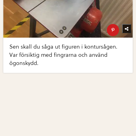
Sen skall du såga ut figuren i kontursågen.
Var försiktig med fingrarna och använd
ögonskydd.