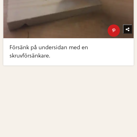
Försänk på undersidan med en
skruvförsänkare.