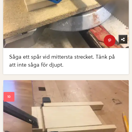
Såga ett spår vid mittersta strecket. Tänk på
att inte såga för djupt.