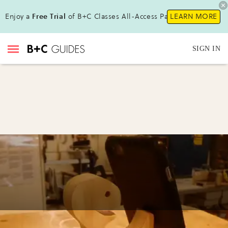
Enjoy a
Free Trial
of B+C Classes All-Access Pass !
LEARN MORE
SIGN IN