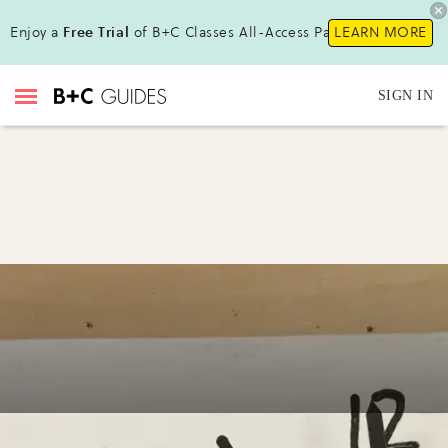
Enjoy a
Free Trial
of B+C Classes All-Access Pass!
LEARN MORE
SIGN IN