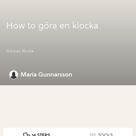
How to göra en klocka
Göra en Klocka
Maria Gunnarsson
14 STEPS
TOOLS