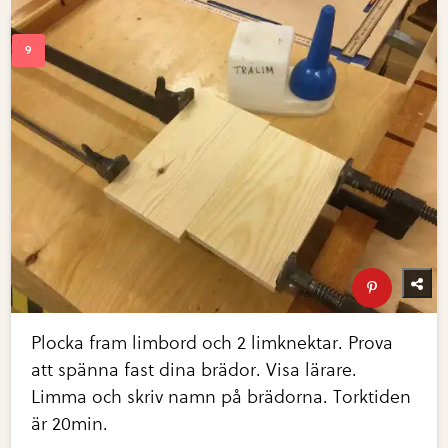
Plocka fram limbord och 2 limknektar. Prova
att spänna fast dina brädor. Visa lärare.
Limma och skriv namn på brädorna. Torktiden
är 20min.