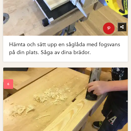
Hämta och sätt upp en såglåda med fogsvans
på din plats. Såga av dina brädor.