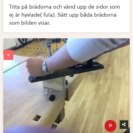
Titta på brädorna och vänd upp de sidor som
ej är hyvlade( fula). Sätt upp båda brädorna
som bilden visar.