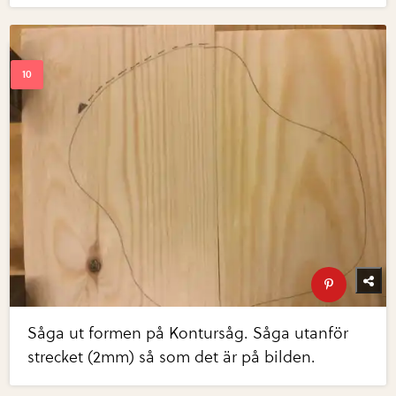
Såga ut formen på Kontursåg. Såga utanför
strecket (2mm) så som det är på bilden.