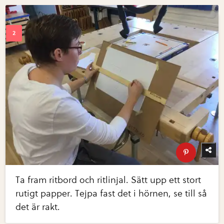
Ta fram ritbord och ritlinjal. Sätt upp ett stort
rutigt papper. Tejpa fast det i hörnen, se till så
det är rakt.