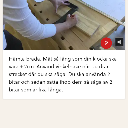
Hämta bräda. Mät så lång som din klocka ska
vara + 2cm. Använd vinkelhake när du drar
strecket där du ska såga. Du ska använda 2
bitar och sedan sätta ihop dem så såga av 2
bitar som är lika långa.