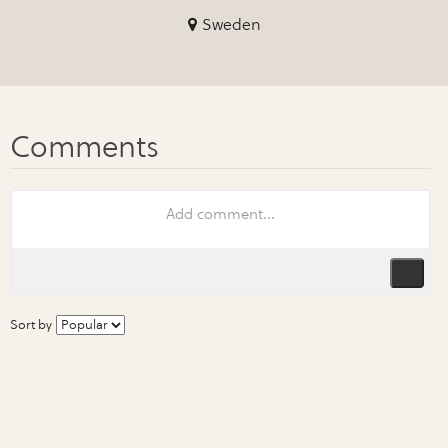
Sweden
Sort by