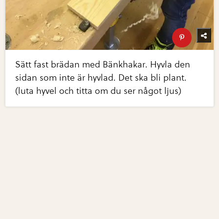
Sätt fast brädan med Bänkhakar. Hyvla den
sidan som inte är hyvlad. Det ska bli plant.
(luta hyvel och titta om du ser något ljus)