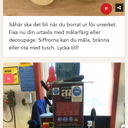
Såhär ska det bli när du borrat ur för urverket.
Fixa nu din urtavla med målarfärg eller
decoupage. Siffrorna kan du måla, bränna
eller rita med tusch. Lycka till!