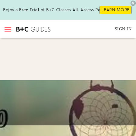
Enjoy a
Free Trial
of B+C Classes All-Access Pass!
LEARN MORE
SIGN IN