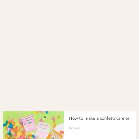
How to make a confetti cannon
B+C