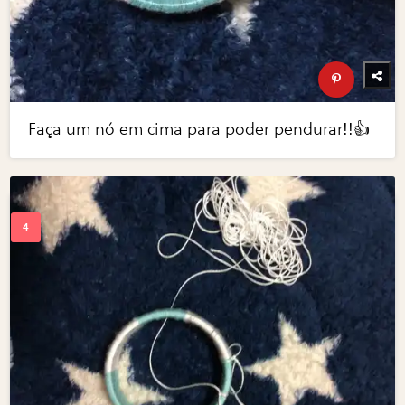
Faça um nó em cima para poder pendurar!!👍