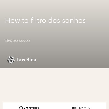
How to filtro dos sonhos
Filtro Dos Sonhos
Tais Rina
7 STEPS
TOOLS