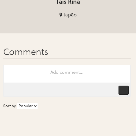
Tais Rina
Japão
Sort by