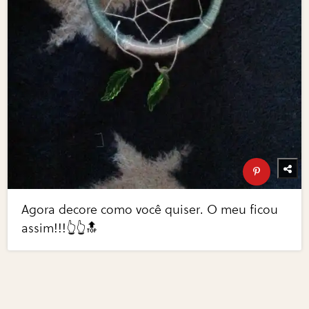
Agora decore como você quiser. O meu ficou
assim!!!👆👆🔝