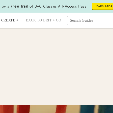
joy a
Free Trial
of B+C Classes All-Access Pass!
LEARN MOR
CREATE +
BACK TO BRIT + CO