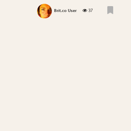
37
Brit.co User