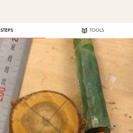
 STEPS
TOOLS