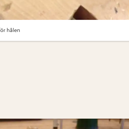
 för hålen