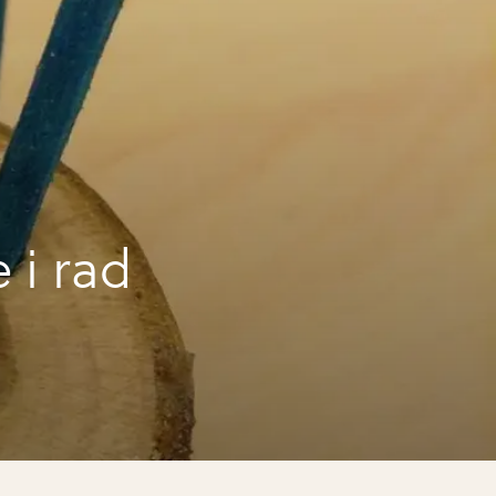
 i rad