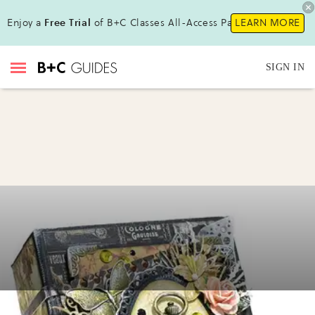
Enjoy a
Free Trial
of B+C Classes All-Access Pass!
LEARN MORE
SIGN IN