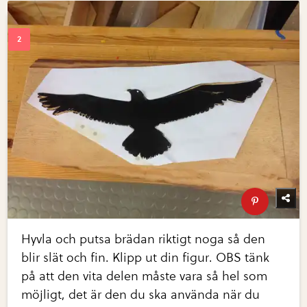
Hyvla och putsa brädan riktigt noga så den
blir slät och fin. Klipp ut din figur. OBS tänk
på att den vita delen måste vara så hel som
möjligt, det är den du ska använda när du