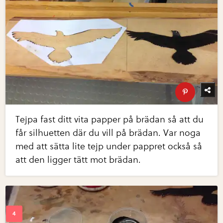
Tejpa fast ditt vita papper på brädan så att du
får silhuetten där du vill på brädan. Var noga
med att sätta lite tejp under pappret också så
att den ligger tätt mot brädan.