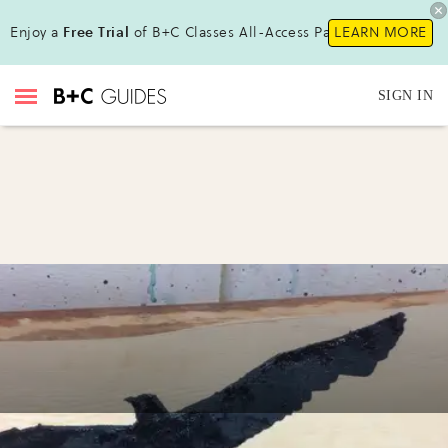
Enjoy a
Free Trial
of B+C Classes All-Access Pass !
LEARN MORE
SIGN IN