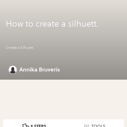
How to create a silhuett.
Create a Silhuett.
Annika Bruveris
5 STEPS
TOOLS