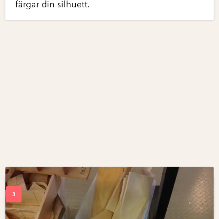
färgar din silhuett.