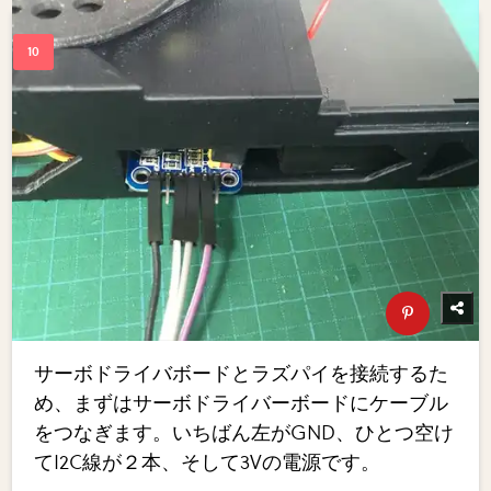
サーボドライバボードとラズパイを接続するた
め、まずはサーボドライバーボードにケーブル
をつなぎます。いちばん左がGND、ひとつ空け
てI2C線が２本、そして3Vの電源です。