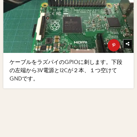
ケーブルをラズパイのGPIOに刺します。下段
の左端から3V電源とI2Cが２本、１つ空けて
GNDです。