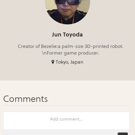
Jun Toyoda
Creator of Bezelie:a palm-size 3D-printed robot.
\nFormer game producer.
Tokyo, Japan