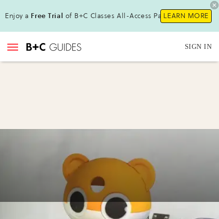
Enjoy a
Free Trial
of B+C Classes All-Access Pass!
LEARN MORE
SIGN IN