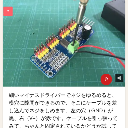
細いマイナスドライバーでネジをゆるめると、
横穴に隙間ができるので、そこにケーブルを差
し込んでネジをしめます。左の穴（GND）が
黒、右（V+）が赤です。ケーブルを引っ張って
みて、ちゃんと固定されているかどうか試して