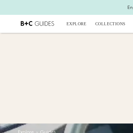
En
EXPLORE
COLLECTIONS
Explore
›
Guides