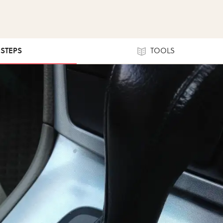
 STEPS
TOOLS