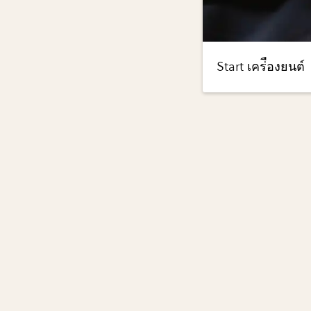
Start เคร่ืองยนต์