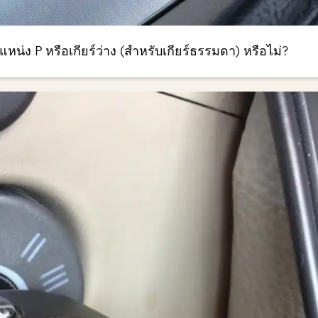
ตำแหน่ง P หรือเกียร์ว่าง (สำหรับเกียร์ธรรมดา) หรือไม่?